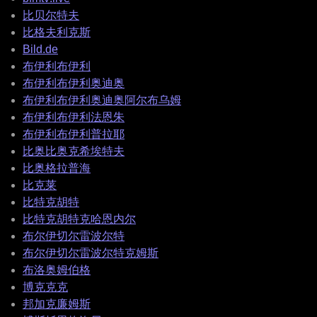
比贝尔特夫
比格夫利克斯
Bild.de
布伊利布伊利
布伊利布伊利奥迪奥
布伊利布伊利奥迪奥阿尔布乌姆
布伊利布伊利法恩朱
布伊利布伊利普拉耶
比奥比奥克希埃特夫
比奥格拉普海
比克莱
比特克胡特
比特克胡特克哈恩内尔
布尔伊切尔雷波尔特
布尔伊切尔雷波尔特克姆斯
布洛奥姆伯格
博克克克
邦加克廉姆斯