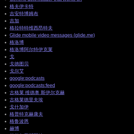
格夫伊卡特
吉安特博姆布
吉加
格拉特特维西昂特夫
Glide mobile video messages (glide.me)
格洛博
格洛博阿尔特伊克莱
戈
戈德图贝
戈尔艾
google:podcasts
google:podcasts:feed
古格莱 维德奥 斯伊尔克赫
古格莱德里夫埃
戈什加伊
格普特克赫康夫
格鲁波恩
赫博