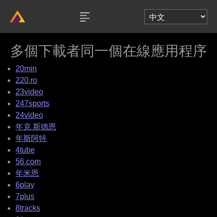
多個下載者同一個在線應用程序
20min
220.ro
23video
247sports
24video
年克 斯德恩
年斯阿特
4tube
56.com
年米恩
6play
7plus
8tracks