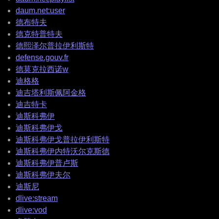
daum.net:user
德布特夫
德克特普特夫
德熙泽尔普拉伊利斯特
defense.gouv.fr
德莫克拉西诺w
迪格格
迪吉塔利斯佩阿金格
迪吉特卡
迪斯科弗伊
迪斯科弗伊戈
迪斯科弗伊戈普拉伊利斯特
迪斯科弗伊内特沃尔克斯德
迪斯科弗伊普卢斯
迪斯科弗伊夫尔
迪斯尼
dlive:stream
dlive:vod