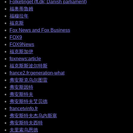
Folketinget (ft.dk; Danish parliament)
福奥蒂魯姆
福穆拉年
福克斯
Fox News and Fox Business
FOX9
FOX9News
福克斯加伊
foxnews:article
福克斯斯波尔特斯
france2.fr:generation-what
弗安斯克乌尔图雷
弗安斯因特
弗安斯特夫
弗安斯特夫艾贝德
francetvinfo.fr
弗安斯特夫杰乌内斯塞
弗安斯特夫西特
夫里索乌恩德