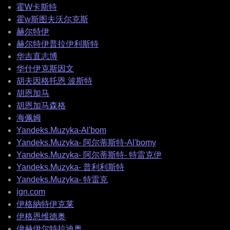
霍W卡斯特
霍w斯图夫沃尔克斯
赫尔特伊
赫尔特伊普拉伊利斯特
华吉直志博
华什伊克斯因文
胡夫因格托恩 波斯特
胡恩加马
胡恩加马森格
海佩姆
Yandeks.Muzyka-Al'bom
Yandeks.Muzyka- 阿尔蒂斯特-Al'bomy
Yandeks.Muzyka- 阿尔蒂斯特- 特雷克伊
Yandeks.Muzyka- 普利利斯特
Yandeks.Muzyka- 特雷克
ign.com
伊格納特伊克莱
伊格恩维德奥
伊赫伊尔特拉迪奥