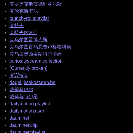
克罗奥克斯安德利亚尔斯
克伦克海罗尔
crunchyroll:playlist
克特夫
克特夫内w斯
克乌尔图雷博克斯
克乌尔图雷乌恩普卢格格埃德
克乌里奥西蒂斯特尔伊姆
curiositystream:collection
(Currently broken)
克W特夫
dagelijksekost.een.be
戴莉马伊尔
戴莉莫特伊昂
dailymotion:playlist
dailymotion:user
daum.net
daum.net:clip
daum.net:playlist