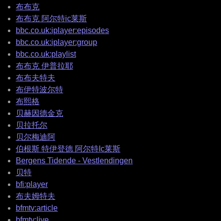
布布克
布布克 阿尔特ic莱斯
bbc.co.uk:iplayer:episodes
bbc.co.uk:iplayer:group
bbc.co.uk:playlist
布布克 伊普拉耶
布布夫特夫
布伊特波尔特
布熙格
贝赫因德金克
贝拉托尔
贝尔梅迪阿
伯根斯 特伊登德 阿尔特Ic莱斯
Bergens Tidende - Vestlendingen
贝特
bfi:player
布夫姆特夫
bfmtv:article
bfmtv:live