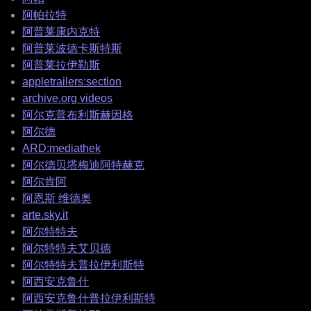
阿帕拉特
阿普莱康内克特
阿普莱波德卡斯特斯
阿普莱拉伊勒斯
appletrailers:section
archive.org videos
阿尔克普布利斯赫因格
阿尔德
ARD:mediathek
阿尔德贝塔梅迪阿特赫克
阿尔肯阿
阿恩斯 维德奥
arte.sky.it
阿尔特特夫
阿尔特特夫艾贝德
阿尔特特夫普拉伊利斯特
阿西安克鲁什
阿西安克鲁什普拉伊利斯特