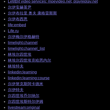
LetitBit video services: moevideo.net, playreplay.net
尔伊安赫英尹
尔伊布拉里 奥夫 康格雷斯斯
尔伊布西恩
life:embed
Life.ru
尔伊梅尔伊格赫特
limelight:channel
limelight:channel_list
林埃尔四世埃
林埃尔四世埃克哈恩内尔
林埃特夫
linkedin:learning
linkedin:learning:course
尔伊努克斯阿卡德米
尔伊特夫
尔四世埃乔尔纳尔
尔四世埃斯特尔伊姆
livestream:original