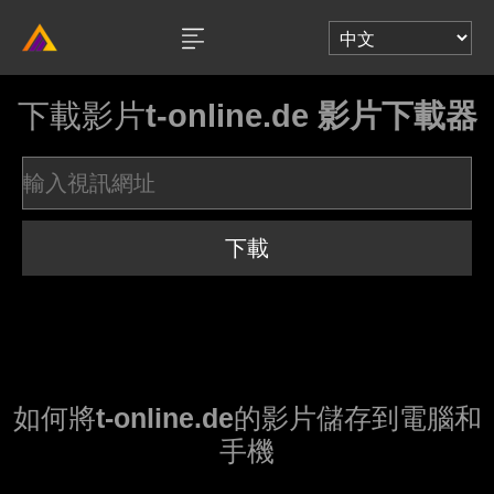
下載影片
t-online.de 影片下載器
下載
如何將
t-online.de
的影片儲存到電腦和
手機