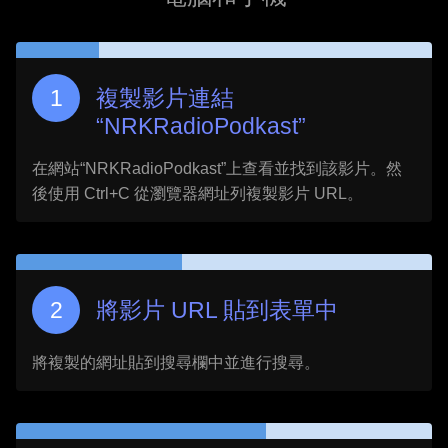
複製影片連結
“
NRKRadioPodkast
”
在網站“
NRKRadioPodkast
”上查看並找到該影片。然
後使用 Ctrl+C 從瀏覽器網址列複製影片 URL。
將影片 URL 貼到表單中
將複製的網址貼到搜尋欄中並進行搜尋。