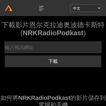
下載影片恩尔克拉迪奥波德卡斯特
(
NRKRadioPodkast
)
下載
如何將
NRKRadioPodkast
的影片儲存到
電腦和手機