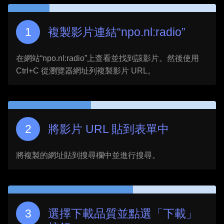
複製影片連結“
npo.nl:radio
”
在網站“
npo.nl:radio
”上查看並找到該影片。然後使用
Ctrl+C 從瀏覽器網址列複製影片 URL。
將影片 URL 貼到表單中
將複製的網址貼到搜尋欄中並進行搜尋。
選擇下載品質並點選「下載」