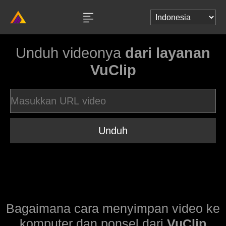
Unduh videonya
dari layanan
VuClip
Unduh
Bagaimana cara menyimpan video ke
komputer dan ponsel dari
VuClip