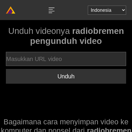
Unduh videonya
radiobremen
pengunduh video
Unduh
Bagaimana cara menyimpan video ke
komputer dan ponsel dari
radiobremen