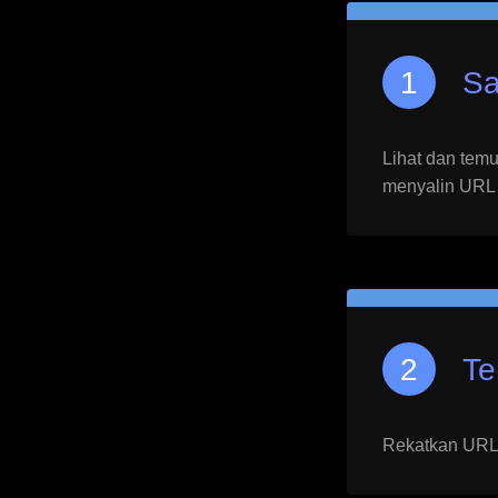
Sa
Lihat dan temu
menyalin URL 
Te
Rekatkan URL y