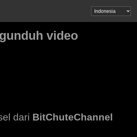
gunduh video
el dari
BitChuteChannel