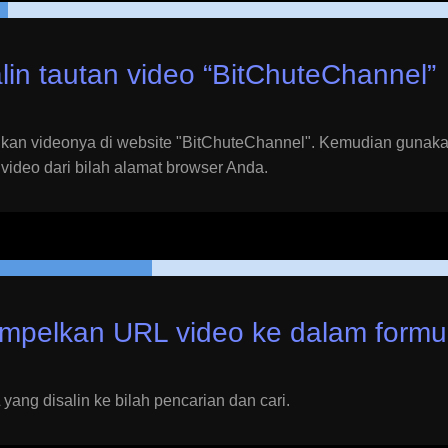
lin tautan video “
BitChuteChannel
”
kan videonya di website "
BitChuteChannel
". Kemudian gunaka
video dari bilah alamat browser Anda.
mpelkan URL video ke dalam formul
ang disalin ke bilah pencarian dan cari.