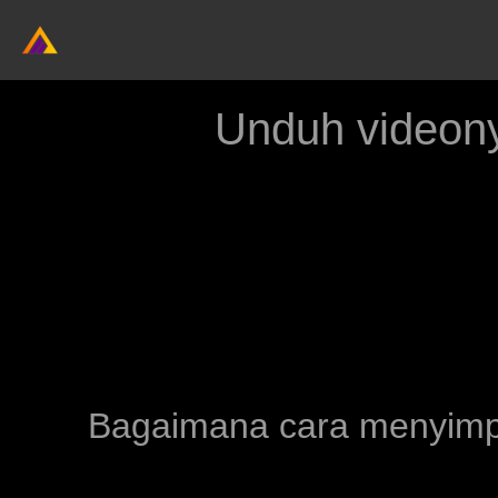
Unduh video
Bagaimana cara menyimpa