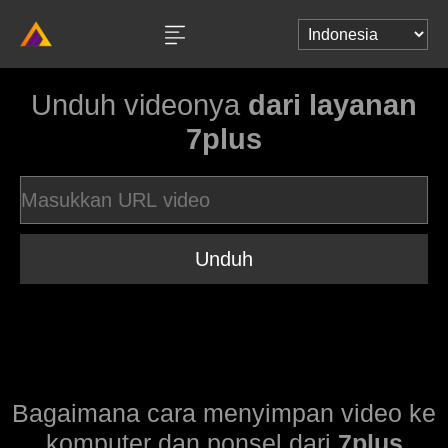
Unduh videonya
dari layanan
7plus
Unduh
Bagaimana cara menyimpan video ke
komputer dan ponsel dari
7plus