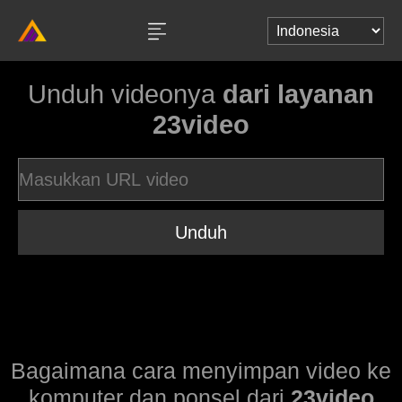
Unduh videonya
dari layanan
23video
Unduh
Bagaimana cara menyimpan video ke
komputer dan ponsel dari
23video