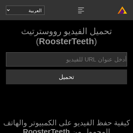
تحميل الفيديو رووسترتيث
)
RoosterTeeth
(
تحميل
كيفية حفظ الفيديو على الكمبيوتر والهاتف
المحمول من
RoosterTeeth