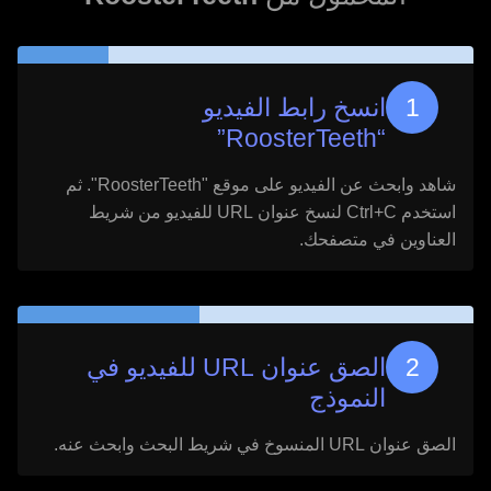
انسخ رابط الفيديو
”
RoosterTeeth
“
شاهد وابحث عن الفيديو على موقع "
RoosterTeeth
". ثم
استخدم Ctrl+C لنسخ عنوان URL للفيديو من شريط
العناوين في متصفحك.
الصق عنوان URL للفيديو في
النموذج
الصق عنوان URL المنسوخ في شريط البحث وابحث عنه.