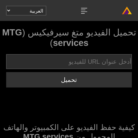
تحميل الفيديو متغ سيرفيكيس (
MTG
)
services
تحميل
كيفية حفظ الفيديو على الكمبيوتر والهاتف
المحمول من
MTG services