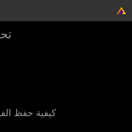
تحم
كيفية حفظ الف