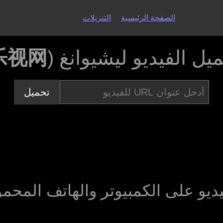
الصفحة الرئيسية
التنزيلات
يل الفيديو ليشيوانغ (
乐视网
تحميل
يديو على الكمبيوتر والهاتف المح