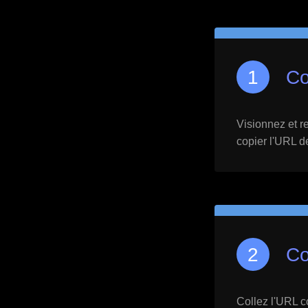
Co
Visionnez et re
copier l'URL d
Co
Collez l'URL c