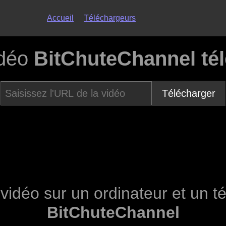
Accueil
Téléchargeurs
idéo
BitChuteChannel té
Télécharger
idéo sur un ordinateur et un té
BitChuteChannel