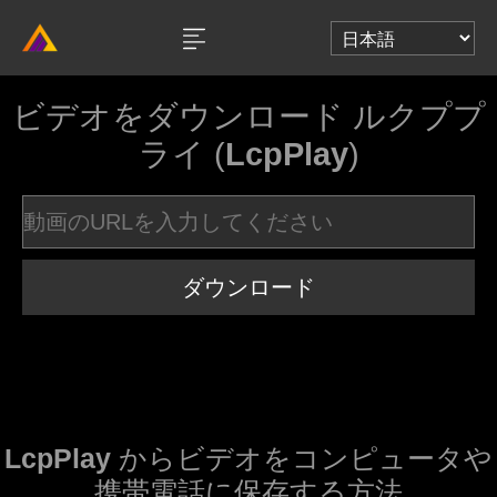
ビデオをダウンロード ルクププ
ライ (
LcpPlay
)
ダウンロード
LcpPlay
からビデオをコンピュータや
携帯電話に保存する方法