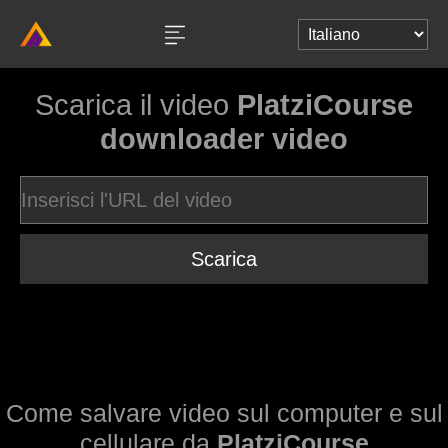
Scarica il video
PlatziCourse
downloader video
Scarica
Come salvare video sul computer e sul
cellulare da
PlatziCourse