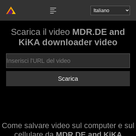
Scarica il video
MDR.DE and
KiKA downloader video
Scarica
Come salvare video sul computer e sul
cellulare da
MDR.DE and KiKA