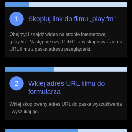
Skopiuj link do filmu „
play.fm
”
Obejrzyj i znajdź wideo na stronie internetowej
„
play.fm
”. Następnie użyj Ctrl+C, aby skopiować adres
URL filmu z paska adresu przeglądarki.
Wklej adres URL filmu do
formularza
Wklej skopiowany adres URL do paska wyszukiwania
i wyszukaj go.