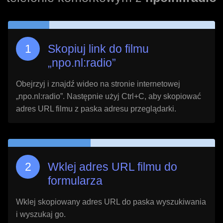
Skopiuj link do filmu
„
npo.nl:radio
”
Obejrzyj i znajdź wideo na stronie internetowej
„
npo.nl:radio
”. Następnie użyj Ctrl+C, aby skopiować
adres URL filmu z paska adresu przeglądarki.
Wklej adres URL filmu do
formularza
Wklej skopiowany adres URL do paska wyszukiwania
i wyszukaj go.