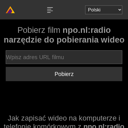
Pobierz film
npo.nl:radio
narzędzie do pobierania wideo
Pobierz
Jak zapisać wideo na komputerze i
telefonie komórkowym z
npo.nl:radio