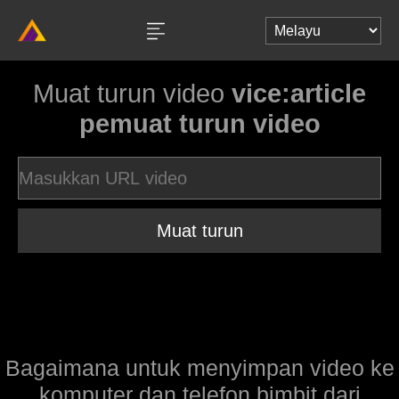
Muat turun video
vice:article
pemuat turun video
Muat turun
Bagaimana untuk menyimpan video ke
komputer dan telefon bimbit dari