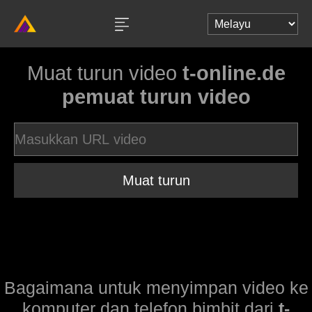
Muat turun video
t-online.de
pemuat turun video
Muat turun
Bagaimana untuk menyimpan video ke
komputer dan telefon bimbit dari
t-