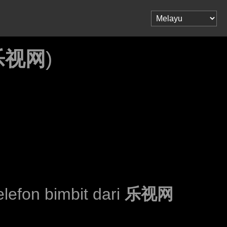
乐视网
)
efon bimbit dari
乐视网