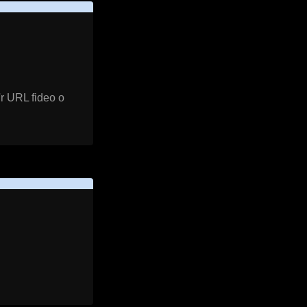
'r URL fideo o