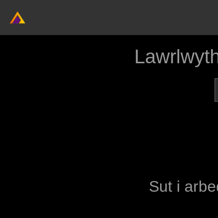
Lawrlwyt
Sut i arbe