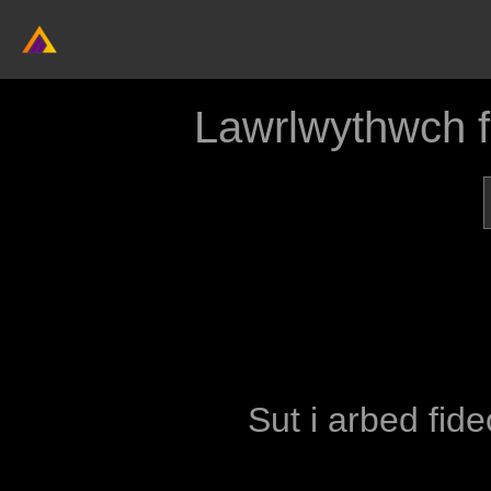
Lawrlwythwch 
Sut i arbed fide