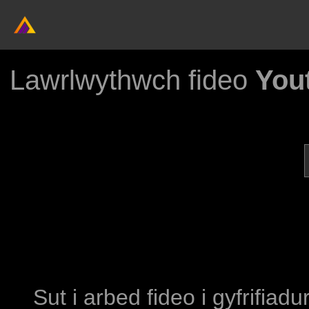
Lawrlwythwch fideo
Yout
Sut i arbed fideo i gyfrifiad