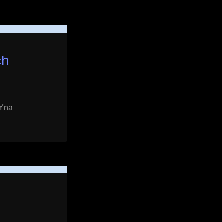
ch
 Yna