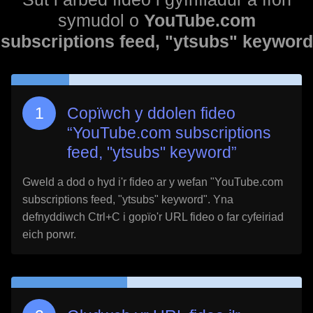
symudol o
YouTube.com
subscriptions feed, "ytsubs" keyword
Copïwch y ddolen fideo
“
YouTube.com subscriptions
feed, "ytsubs" keyword
”
Gweld a dod o hyd i'r fideo ar y wefan "
YouTube.com
subscriptions feed, "ytsubs" keyword
". Yna
defnyddiwch Ctrl+C i gopïo'r URL fideo o far cyfeiriad
eich porwr.