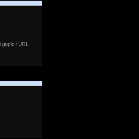
i gopïo'r URL