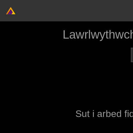
Lawrlwythwc
Sut i arbed fi