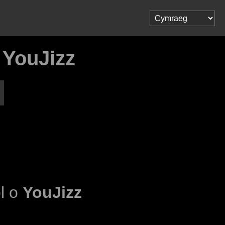
 YouJizz
ol o
YouJizz