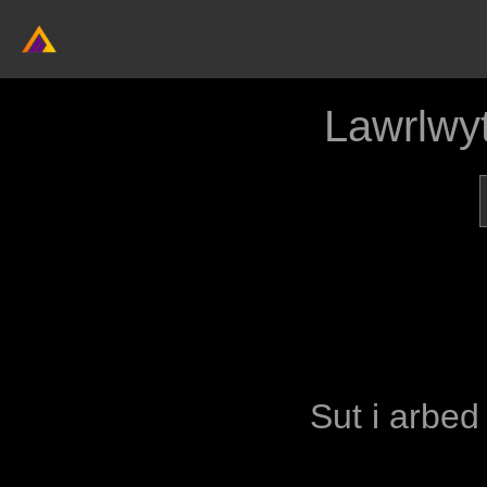
Lawrlwy
Sut i arbed