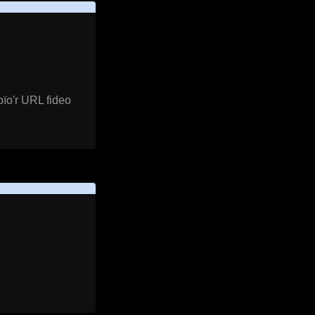
pïo'r URL fideo