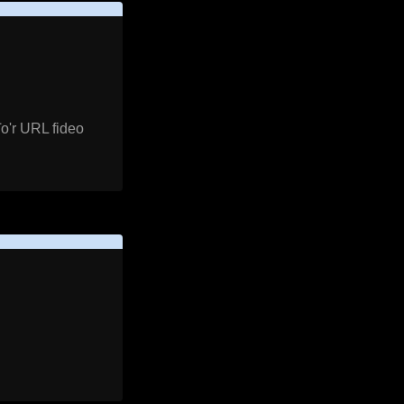
o'r URL fideo