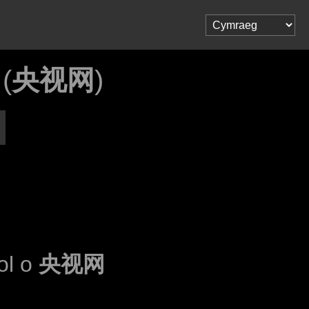
(
央视网
)
dol o
央视网