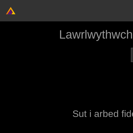
Lawrlwythwch
Sut i arbed fi