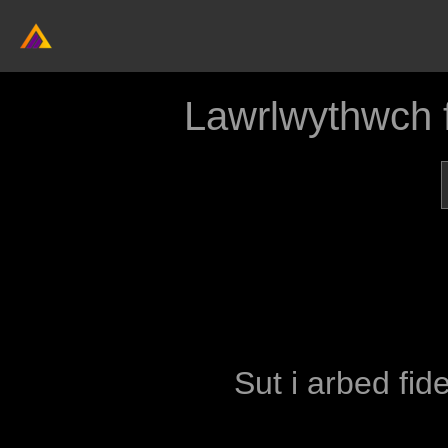
Lawrlwythwch 
Sut i arbed fid