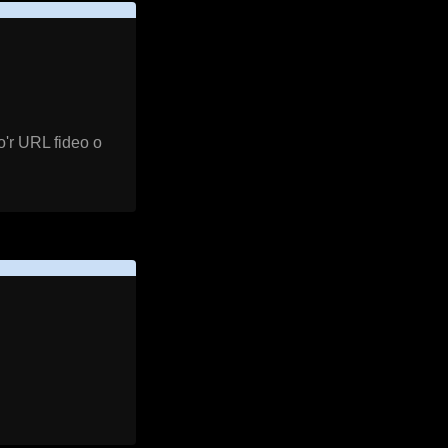
o'r URL fideo o