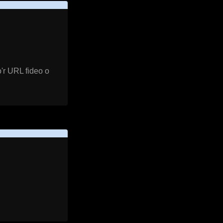
'r URL fideo o