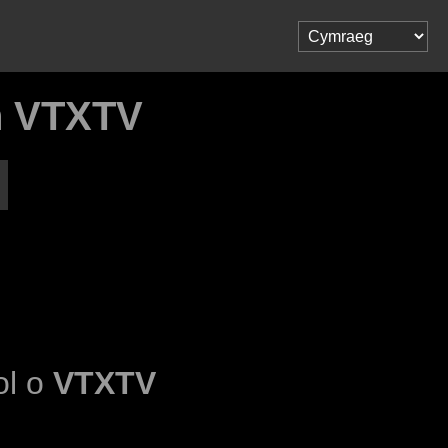
h VTXTV
ol o
VTXTV