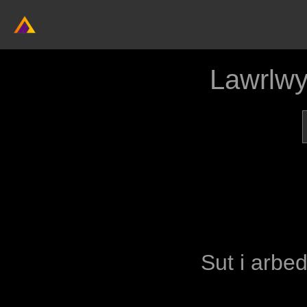
Lawrlwy
Sut i arbed