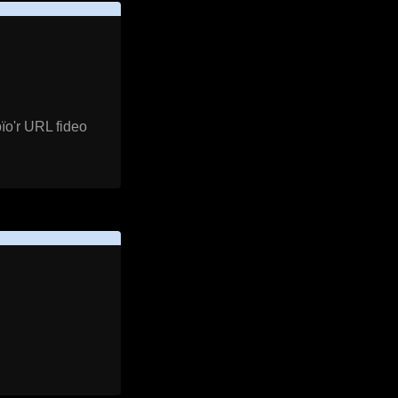
ïo'r URL fideo