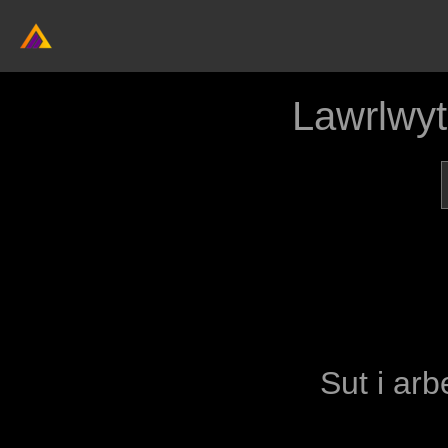
Lawrlwy
Sut i arb