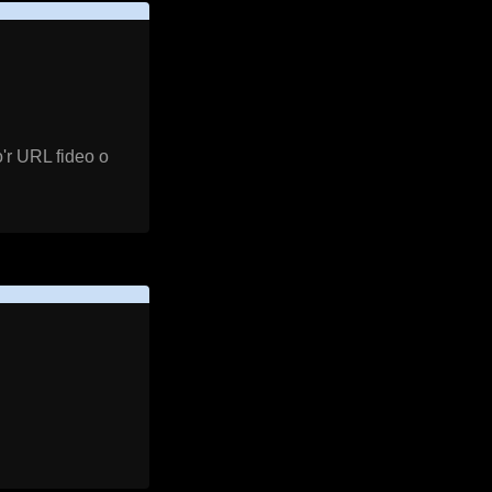
'r URL fideo o