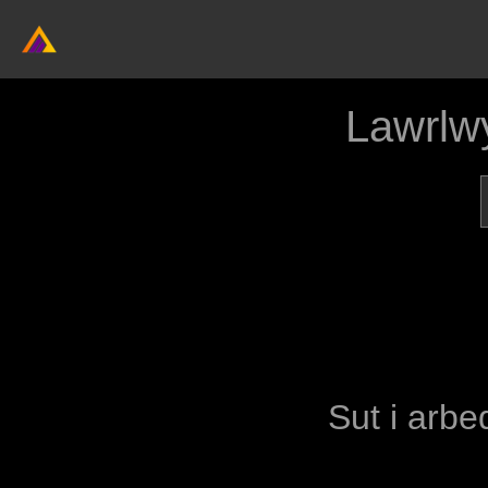
Lawrlw
Sut i arbe