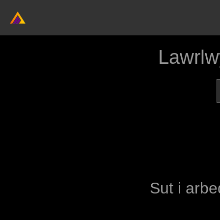
Lawrlw
Sut i arbe