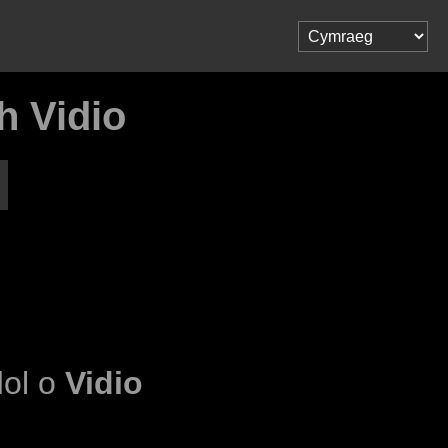
h Vidio
dol o
Vidio