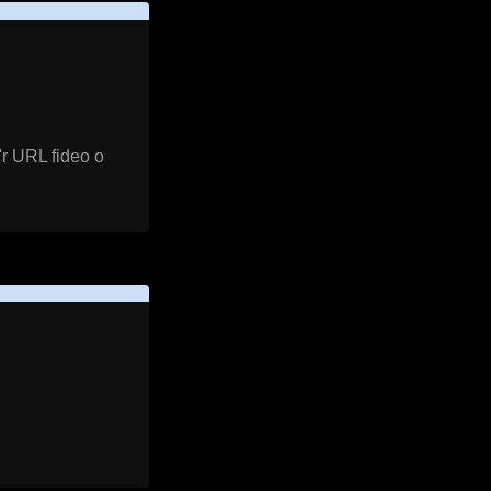
'r URL fideo o