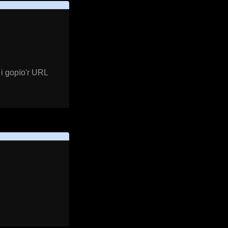
i gopïo'r URL