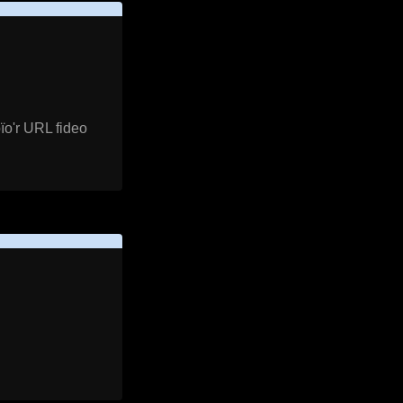
ïo'r URL fideo