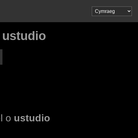
 ustudio
ol o
ustudio