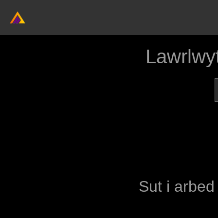
Lawrlwy
Sut i arbed