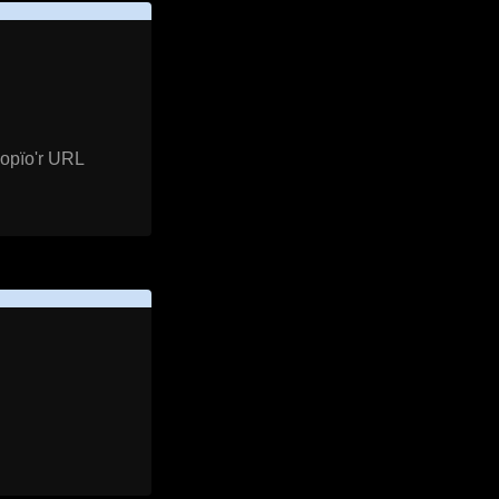
gopïo'r URL