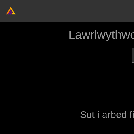
Lawrlwythwc
Sut i arbed f