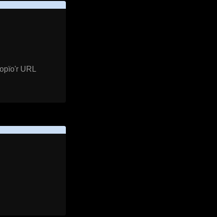
gopïo'r URL