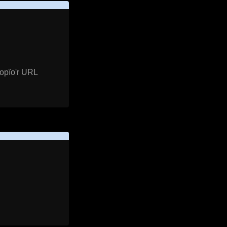
gopïo'r URL