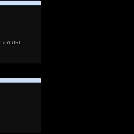
opïo'r URL