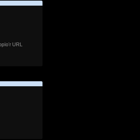
opïo'r URL