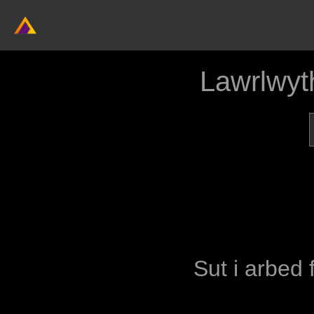
Lawrlwyt
Sut i arbed 