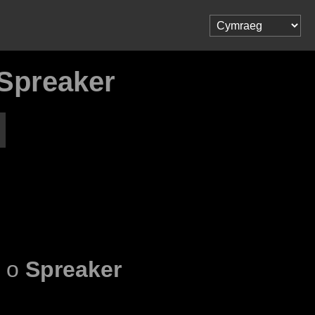
Spreaker
l o
Spreaker