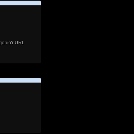
 gopïo'r URL