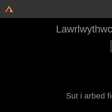
Lawrlwythwc
Sut i arbed f