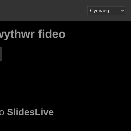
wythwr fideo
 o
SlidesLive