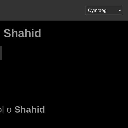
 Shahid
ol o
Shahid