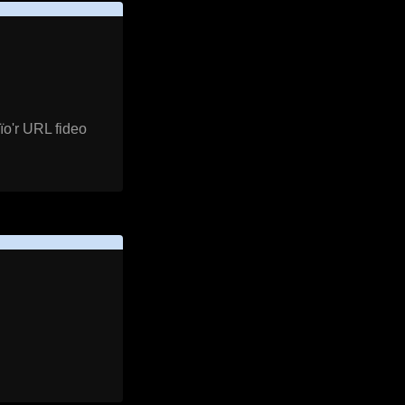
ïo'r URL fideo