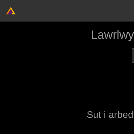
Lawrlwy
Sut i arbed