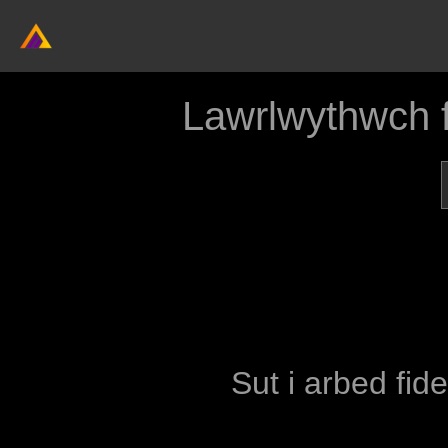
Lawrlwythwch 
Sut i arbed fid