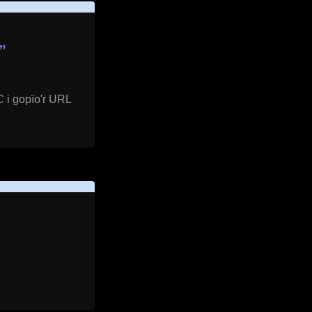
”
C i gopïo'r URL