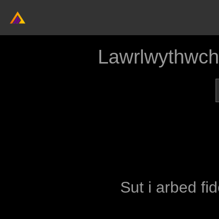
Lawrlwythwch
Sut i arbed fi