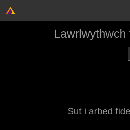
Lawrlwythwch 
Sut i arbed fid