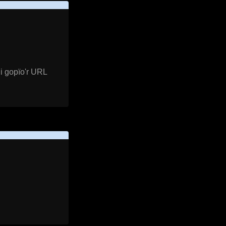
i gopïo'r URL