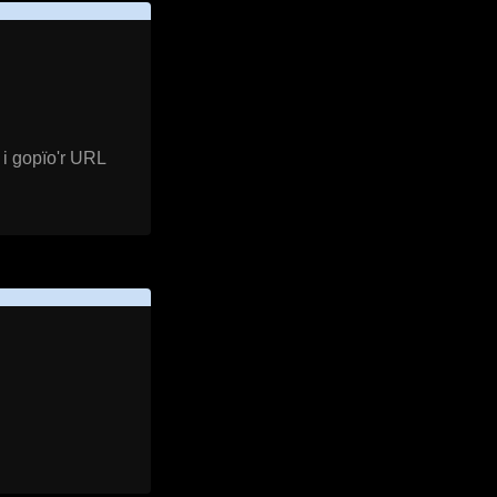
 i gopïo'r URL